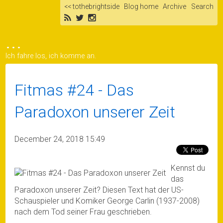
<< tothebrightside
Blog home
Archive
Search
...
Ich fahre los, ich komme an.
Fitmas #24 - Das
Paradoxon unserer Zeit
December 24, 2018 15:49
Kennst du
das
Paradoxon unserer Zeit? Diesen Text hat der US-
Schauspieler und Komiker George Carlin (1937-2008)
nach dem Tod seiner Frau geschrieben.