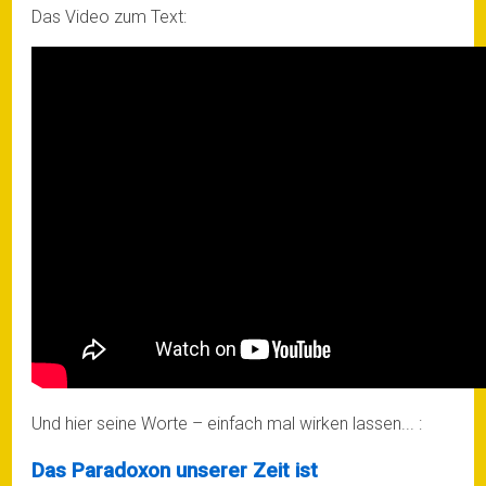
Das Video zum Text:
Und hier seine Worte – einfach mal wirken lassen... :
Das Paradoxon unserer Zeit ist